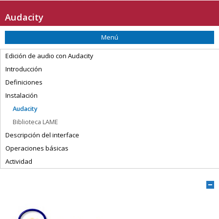
Saltar la navegación
Audacity
Menú
Edición de audio con Audacity
Introducción
Definiciones
Instalación
Audacity
Biblioteca LAME
Descripción del interface
Operaciones básicas
Actividad
O