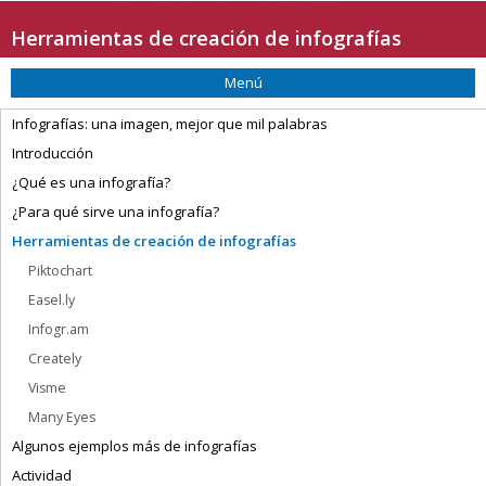
Saltar la navegación
Herramientas de creación de infografías
Menú
Infografías: una imagen, mejor que mil palabras
Introducción
¿Qué es una infografía?
¿Para qué sirve una infografía?
Herramientas de creación de infografías
Piktochart
Easel.ly
Infogr.am
Creately
Visme
Many Eyes
Algunos ejemplos más de infografías
Actividad