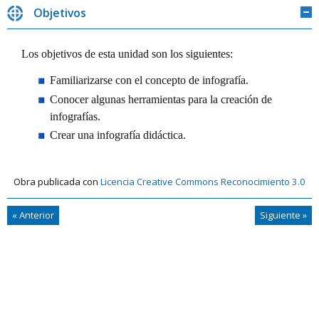
Objetivos
O
Los objetivos de esta unidad son los siguientes:
Familiarizarse con el concepto de infografía.
Conocer algunas herramientas para la creación de
infografías.
Crear una infografía didáctica.
Obra publicada con
Licencia Creative Commons Reconocimiento 3.0
|
«
Anterior
Siguiente
»