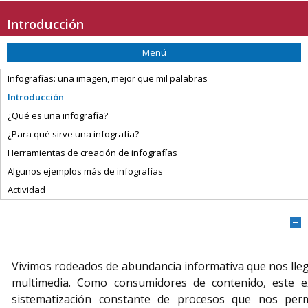
Saltar la navegación
Introducción
Menú
Infografías: una imagen, mejor que mil palabras
Introducción
¿Qué es una infografía?
¿Para qué sirve una infografía?
Herramientas de creación de infografías
Algunos ejemplos más de infografías
Actividad
O
Vivimos rodeados de abundancia informativa que nos lleg
multimedia. Como consumidores de contenido, este e
sistematización constante de procesos que nos perm